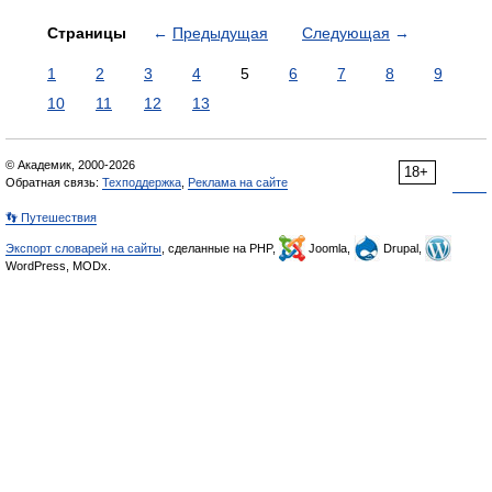
Страницы
←
Предыдущая
Следующая
→
1
2
3
4
5
6
7
8
9
10
11
12
13
© Академик, 2000-2026
18+
Обратная связь:
Техподдержка
,
Реклама на сайте
👣 Путешествия
Экспорт словарей на сайты
, сделанные на PHP,
Joomla,
Drupal,
WordPress, MODx.