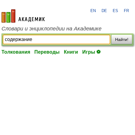
EN
DE
ES
FR
academic.ru
Словари и энциклопедии на Академике
Найти!
Толкования
Переводы
Книги
Игры ⚽