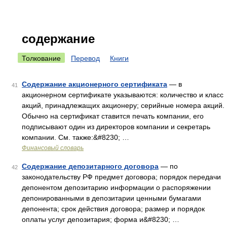
содержание
Толкование
Перевод
Книги
Содержание акционерного сертификата
— в
41
акционерном сертификате указываются: количество и класс
акций, принадлежащих акционеру; серийные номера акций.
Обычно на сертификат ставится печать компании, его
подписывают один из директоров компании и секретарь
компании. См. также:&#8230; …
Финансовый словарь
Содержание депозитарного договора
— по
42
законодательству РФ предмет договора; порядок передачи
депонентом депозитарию информации о распоряжении
депонированными в депозитарии ценными бумагами
депонента; срок действия договора; размер и порядок
оплаты услуг депозитария; форма и&#8230; …