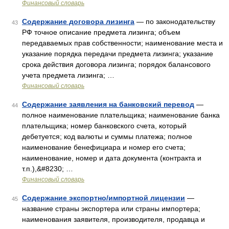
Финансовый словарь
Содержание договора лизинга
— по законодательству
43
РФ точное описание предмета лизинга; объем
передаваемых прав собственности; наименование места и
указание порядка передачи предмета лизинга; указание
срока действия договора лизинга; порядок балансового
учета предмета лизинга; …
Финансовый словарь
Содержание заявления на банковский перевод
—
44
полное наименование плательщика; наименование банка
плательщика; номер банковского счета, который
дебетуется; код валюты и суммы платежа; полное
наименование бенефициара и номер его счета;
наименование, номер и дата документа (контракта и
т.п.),&#8230; …
Финансовый словарь
Содержание экспортно/импортной лицензии
—
45
название страны экспортера или страны импортера;
наименования заявителя, производителя, продавца и