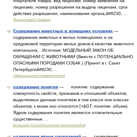
покупателя товара; вид лицензии, номер заявления на
лицензию, номер разрешения на выдачу лицензии, срок
действия разрешения, наименование органа,&#8230; …
Финансовый словарь
Содержание животных в домашних условиях
—
46
содержание животных в жилых помещениях и на
придомовой территории жилых домов в качестве животного
компаньона... Источник: МОДЕЛЬНЫЙ ЗАКОН ОБ
ОБРАЩЕНИИ С ЖИВОТНЫМИ (Вместе с ПОТЕНЦИАЛЬНО
ОПАСНЫМИ ПОРОДАМИ СОБАК ) (Принят в г. Санкт
Петербурге&#8230; …
Официальная терминология
содержание понятия
— понятие: содержание
47
совокупность свойств, признаков и отношений объектов,
выделяемых данным понятием в том классе или классах
объектов, к моим оно относится (=&GT; понятие: объем).
Ядром содержания понятия являются отличительные
существенные …
Большая психологическая энциклопедия
содержание явное сновидений
— сновидение: